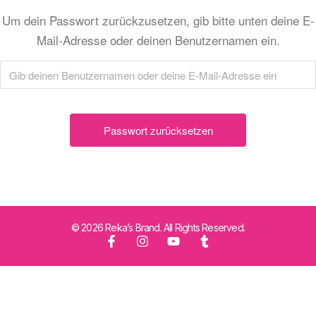
Um dein Passwort zurückzusetzen, gib bitte unten deine E-
Mail-Adresse oder deinen Benutzernamen ein.
© 2026 Reka’s Brand. All Rights Reserved.